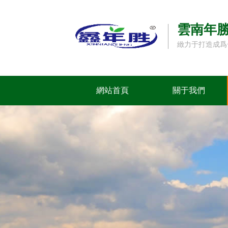
雲南年
緻力于打造成爲
網站首頁
關于我們