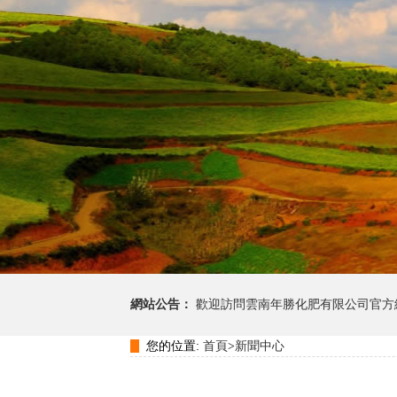
網站公告：
歡迎訪問雲南年勝化肥有限公司官方
您的位置:
首頁
>
新聞中心