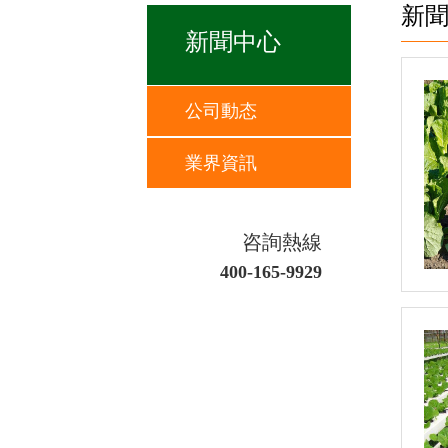
新
新聞中心
公司動态
業界資訊
咨詢熱線
400-165-9929