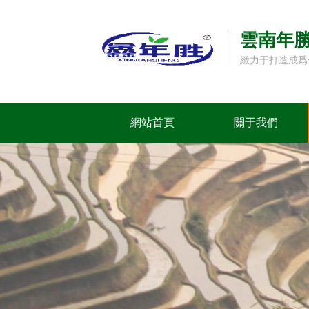
雲南年
緻力于打造成爲
網站首頁
關于我們