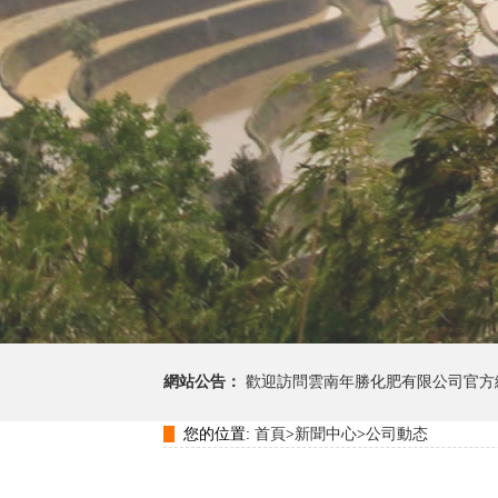
網站公告：
歡迎訪問雲南年勝化肥有限公司官方
您的位置:
首頁
>
新聞中心
>
公司動态