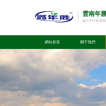
雲南年
緻力于打造成爲
網站首頁
關于我們