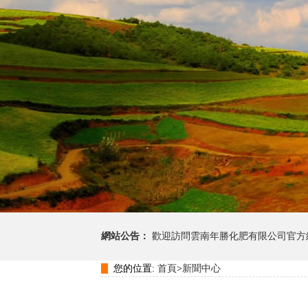
網站公告：
歡迎訪問雲南年勝化肥有限公司官方
您的位置:
首頁
>
新聞中心