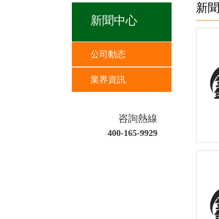
新
新聞中心
公司動态
業界資訊
咨詢熱線
400-165-9929