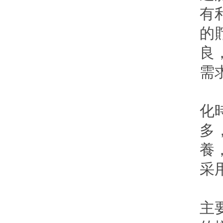
有
的
良
需
二
化
多
養
采
三
主