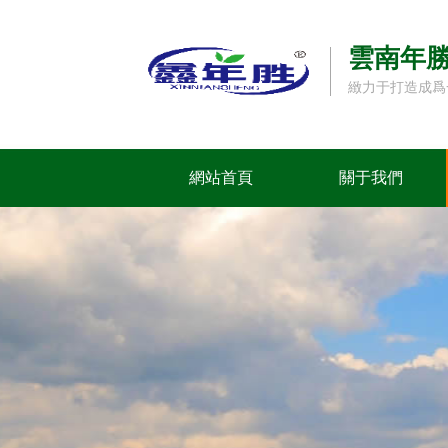
雲南年
緻力于打造成爲
網站首頁
關于我們