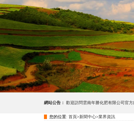
網站公告：
歡迎訪問雲南年勝化肥有限公司官方
您的位置:
首頁
>
新聞中心
>
業界資訊