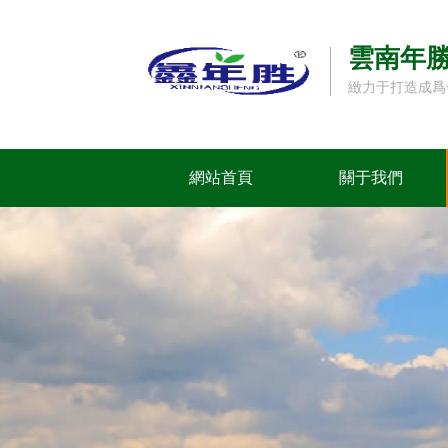
雲南年
緻力于打造成爲
網站首頁
關于我們