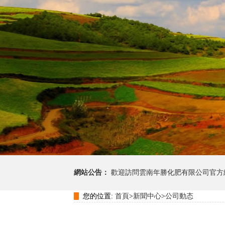
網站公告：
歡迎訪問雲南年勝化肥有限公司官方
您的位置:
首頁
>
新聞中心
>
公司動态