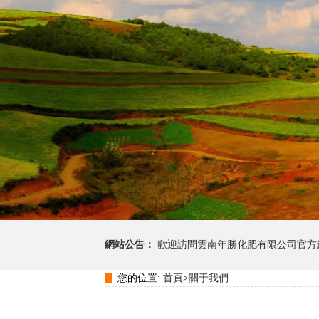
網站公告：
歡迎訪問雲南年勝化肥有限公司官方
您的位置:
首頁
>
關于我們