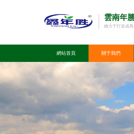
雲南年
緻力于打造成爲
網站首頁
關于我們