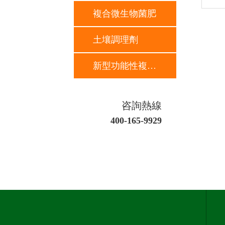
複合微生物菌肥
土壤調理劑
新型功能性複合肥
咨詢熱線
400-165-9929