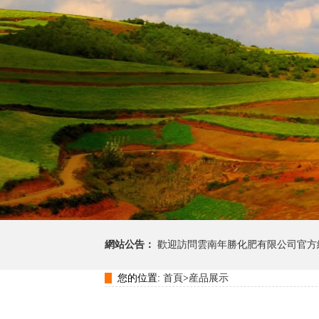
網站公告：
歡迎訪問雲南年勝化肥有限公司官方
您的位置:
首頁
>
産品展示