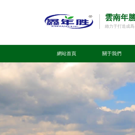
雲南年
緻力于打造成爲
網站首頁
關于我們