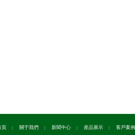
首頁
關于我們
新聞中心
産品展示
客戶案
|
|
|
|