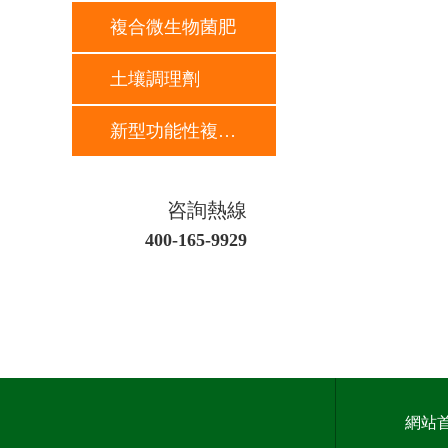
複合微生物菌肥
土壤調理劑
新型功能性複合肥
咨詢熱線
400-165-9929
網站