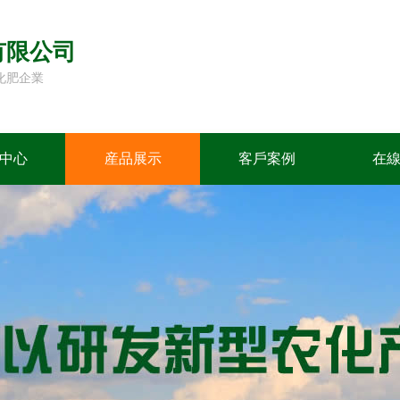
有限公司
化肥企業
中心
産品展示
客戶案例
在