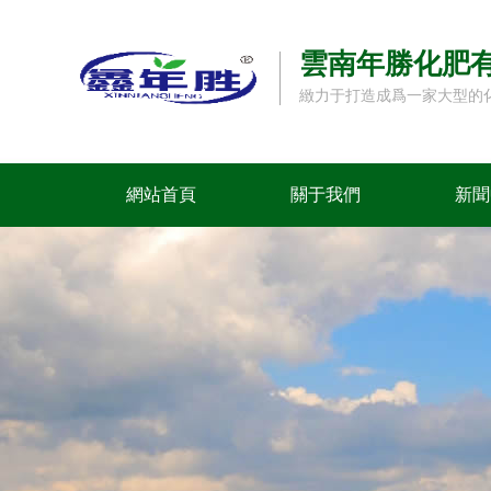
雲南年勝化肥
緻力于打造成爲一家大型的
網站首頁
關于我們
新聞