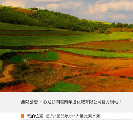
網站公告：
歡迎訪問雲南年勝化肥有限公司官方網站！
您的位置:
首頁
>
産品展示
>
大量元素水溶