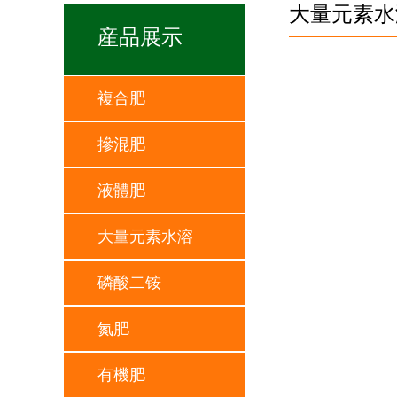
大量元素水
産品展示
複合肥
摻混肥
液體肥
大量元素水溶
磷酸二铵
氮肥
有機肥