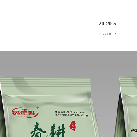
20-20-5
2022-08-12