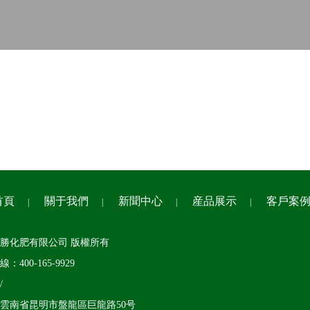
首頁
關于我們
新聞中心
産品展示
客戶案
|
|
|
|
勝化肥有限公司 版權所有
：400-165-9929
/
雲南省昆明市盤龍區巨龍路50号