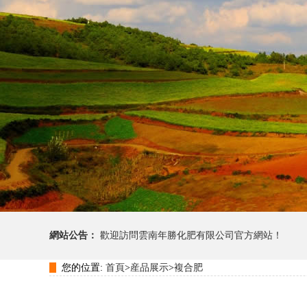
網站公告：
歡迎訪問雲南年勝化肥有限公司官方網站！
您的位置:
首頁
>
産品展示
>
複合肥